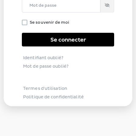
Password
Se souvenir de moi
Se connecter
Identifiant oublié?
Mot de passe oublié?
Termes d'utilisation
Politique de confidentialité